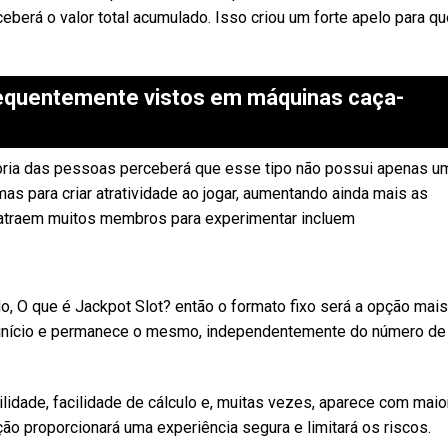
ceberá o valor total acumulado. Isso criou um forte apelo para q
requentemente vistos em máquinas caça-
ioria das pessoas perceberá que esse tipo não possui apenas u
as para criar atratividade ao jogar, aumentando ainda mais as
 atraem muitos membros para experimentar incluem
, O que é Jackpot Slot? então o formato fixo será a opção mais
no início e permanece o mesmo, independentemente do número de
lidade, facilidade de cálculo e, muitas vezes, aparece com maio
ção proporcionará uma experiência segura e limitará os riscos.