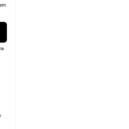
uem
ma
r