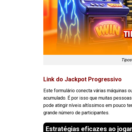
Tipos
Link do Jackpot Progressivo
Este formulário conecta várias máquinas ou 
acumulado. É por isso que muitas pessoas t
pode atingir níveis altíssimos em pouco t
grande número de participantes.
Estratégias eficazes ao joga