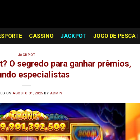
ESPORTE
CASSINO
JACKPOT
JOGO DE PESCA
JACKPOT
t? O segredo para ganhar prêmios,
ndo especialistas
TED ON
AGOSTO 31, 2025
BY
ADMIN