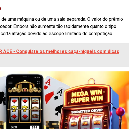
e
os de uma máquina ou de uma sala separada. O valor do prêmio
ncedor. Embora não aumente tão rapidamente quanto o tipo
 certa atração devido ao escopo limitado de competição.
 ACE - Conquiste os melhores caça-níqueis com dicas