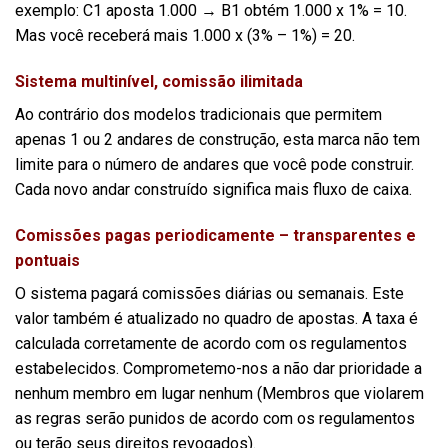
exemplo: C1 aposta 1.000 → B1 obtém 1.000 x 1% = 10.
Mas você receberá mais 1.000 x (3% – 1%) = 20.
Sistema multinível, comissão ilimitada
Ao contrário dos modelos tradicionais que permitem
apenas 1 ou 2 andares de construção, esta marca não tem
limite para o número de andares que você pode construir.
Cada novo andar construído significa mais fluxo de caixa.
Comissões pagas periodicamente – transparentes e
pontuais
O sistema pagará comissões diárias ou semanais. Este
valor também é atualizado no quadro de apostas. A taxa é
calculada corretamente de acordo com os regulamentos
estabelecidos. Comprometemo-nos a não dar prioridade a
nenhum membro em lugar nenhum (Membros que violarem
as regras serão punidos de acordo com os regulamentos
ou terão seus direitos revogados).