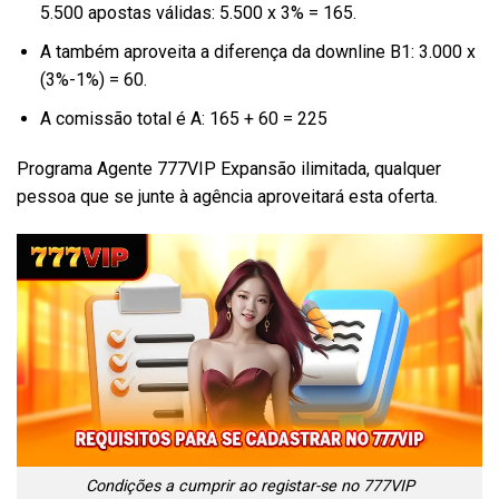
5.500 apostas válidas: 5.500 x 3% = 165.
A também aproveita a diferença da downline B1: 3.000 x
(3%-1%) = 60.
A comissão total é A: 165 + 60 = 225
Programa Agente 777VIP Expansão ilimitada, qualquer
pessoa que se junte à agência aproveitará esta oferta.
Condições a cumprir ao registar-se no 777VIP