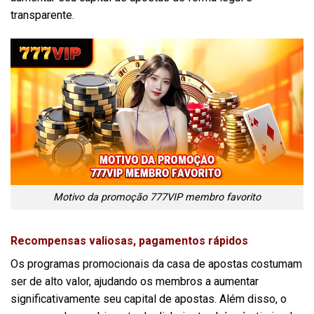
transparente.
Motivo da promoção 777VIP membro favorito
Recompensas valiosas, pagamentos rápidos
Os programas promocionais da casa de apostas costumam
ser de alto valor, ajudando os membros a aumentar
significativamente seu capital de apostas. Além disso, o