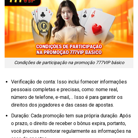
Condições de participação na promoção 777VIP básico
Verificação de conta: Isso inclui fornecer informações
pessoais completas e precisas, como: nome real,
número de telefone, e-mail,… Isso é para garantir os
direitos dos jogadores e das casas de apostas.
Duração: Cada promoção tem sua própria duração. Após
o prazo, o direito de receber o bônus expira, portanto,
você precisa monitorar regularmente as informações na