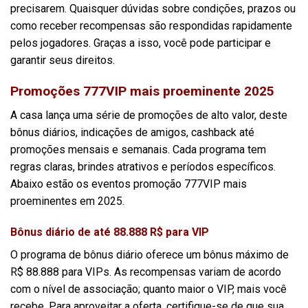
precisarem. Quaisquer dúvidas sobre condições, prazos ou
como receber recompensas são respondidas rapidamente
pelos jogadores. Graças a isso, você pode participar e
garantir seus direitos.
Promoções 777VIP mais proeminente 2025
A casa lança uma série de promoções de alto valor, deste
bônus diários, indicações de amigos, cashback até
promoções mensais e semanais. Cada programa tem
regras claras, brindes atrativos e períodos específicos.
Abaixo estão os eventos promoção 777VIP mais
proeminentes em 2025.
Bônus diário de até 88.888 R$ para VIP
O programa de bônus diário oferece um bônus máximo de
R$ 88.888 para VIPs. As recompensas variam de acordo
com o nível de associação; quanto maior o VIP, mais você
recebe. Para aproveitar a oferta, certifique-se de que sua