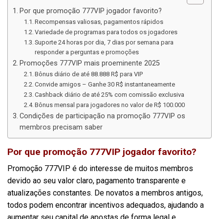
Por que promoção 777VIP jogador favorito?
Recompensas valiosas, pagamentos rápidos
Variedade de programas para todos os jogadores
Suporte 24 horas por dia, 7 dias por semana para
responder a perguntas e promoções
Promoções 777VIP mais proeminente 2025
Bônus diário de até 88.888 R$ para VIP
Convide amigos – Ganhe 30 R$ instantaneamente
Cashback diário de até 25% com comissão exclusiva
Bônus mensal para jogadores no valor de R$ 100.000
Condições de participação na promoção 777VIP os
membros precisam saber
Por que promoção 777VIP jogador favorito?
Promoção 777VIP é do interesse de muitos membros
devido ao seu valor claro, pagamento transparente e
atualizações constantes. De novatos a membros antigos,
todos podem encontrar incentivos adequados, ajudando a
aumentar seu capital de apostas de forma legal e