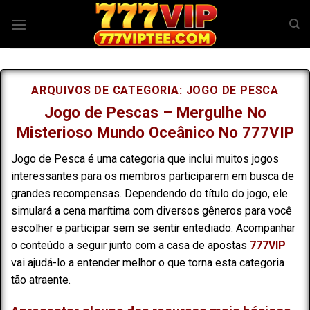
Skip
to
content
ARQUIVOS DE CATEGORIA:
JOGO DE PESCA
Jogo de Pescas – Mergulhe No
Misterioso Mundo Oceânico No 777VIP
Jogo de Pesca é uma categoria que inclui muitos jogos
interessantes para os membros participarem em busca de
grandes recompensas. Dependendo do título do jogo, ele
simulará a cena marítima com diversos gêneros para você
escolher e participar sem se sentir entediado. Acompanhar
o conteúdo a seguir junto com a casa de apostas
777VIP
vai ajudá-lo a entender melhor o que torna esta categoria
tão atraente.