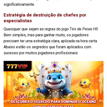
significativamente.
Estratégia de destruição de chefes por
especialistas
Quaisquer que sejam as regras do jogo
Tiro de Peixe H5
Bem simples, mas para ganhar muito, os jogadores
precisam ter uma estratégia clara, aplicada na hora certa.
Abaixo estão os segredos que foram aplicados com
sucesso por muitos jogadores profissionais: