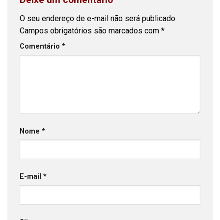
O seu endereço de e-mail não será publicado.
Campos obrigatórios são marcados com
*
Comentário
*
Nome
*
E-mail
*