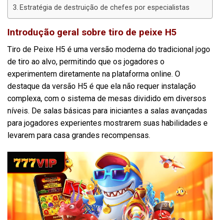
Estratégia de destruição de chefes por especialistas
Introdução geral sobre tiro de peixe H5
Tiro de Peixe H5 é uma versão moderna do tradicional jogo
de tiro ao alvo, permitindo que os jogadores o
experimentem diretamente na plataforma online. O
destaque da versão H5 é que ela não requer instalação
complexa, com o sistema de mesas dividido em diversos
níveis. De salas básicas para iniciantes a salas avançadas
para jogadores experientes mostrarem suas habilidades e
levarem para casa grandes recompensas.