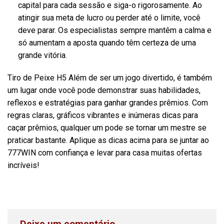
capital para cada sessão e siga-o rigorosamente. Ao
atingir sua meta de lucro ou perder até o limite, você
deve parar. Os especialistas sempre mantêm a calma e
só aumentam a aposta quando têm certeza de uma
grande vitória.
Tiro de Peixe H5 Além de ser um jogo divertido, é também
um lugar onde você pode demonstrar suas habilidades,
reflexos e estratégias para ganhar grandes prêmios. Com
regras claras, gráficos vibrantes e inúmeras dicas para
caçar prêmios, qualquer um pode se tornar um mestre se
praticar bastante. Aplique as dicas acima para se juntar ao
777WIN com confiança e levar para casa muitas ofertas
incríveis!
Deixe um comentário