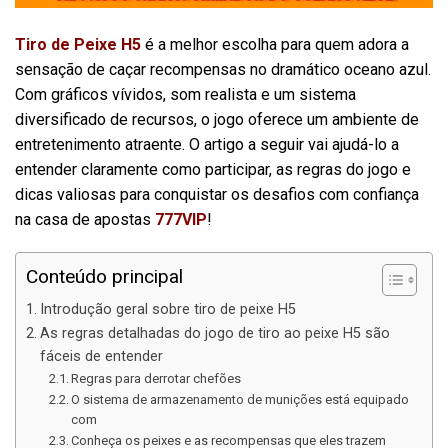
Tiro de Peixe H5
é a melhor escolha para quem adora a
sensação de caçar recompensas no dramático oceano azul.
Com gráficos vívidos, som realista e um sistema
diversificado de recursos, o jogo oferece um ambiente de
entretenimento atraente. O artigo a seguir vai ajudá-lo a
entender claramente como participar, as regras do jogo e
dicas valiosas para conquistar os desafios com confiança
na casa de apostas
777VIP
!
Conteúdo principal
Introdução geral sobre tiro de peixe H5
As regras detalhadas do jogo de tiro ao peixe H5 são
fáceis de entender
Regras para derrotar chefões
O sistema de armazenamento de munições está equipado
com
Conheça os peixes e as recompensas que eles trazem