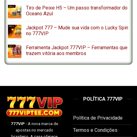
Tiro de Peixe H5 – Um passo transformador do
Oceano Azul
Jackpot 777 – Mude sua vida com o Lucky Spin
no 777VIP
Ferramenta Jackpot 777VIP – Ferramentas que
trazem vitória aos membros
POLÍTICA 777VIP
Política de Privacidade
777VIP
- A nova marca de
Termos e Condições
apostas no mercado
brasileiro. A casa oferece