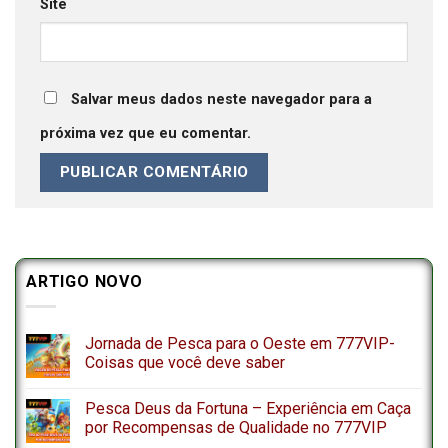
Site
Salvar meus dados neste navegador para a
próxima vez que eu comentar.
ARTIGO NOVO
Jornada de Pesca para o Oeste em 777VIP-
Coisas que você deve saber
Pesca Deus da Fortuna – Experiência em Caça
por Recompensas de Qualidade no 777VIP