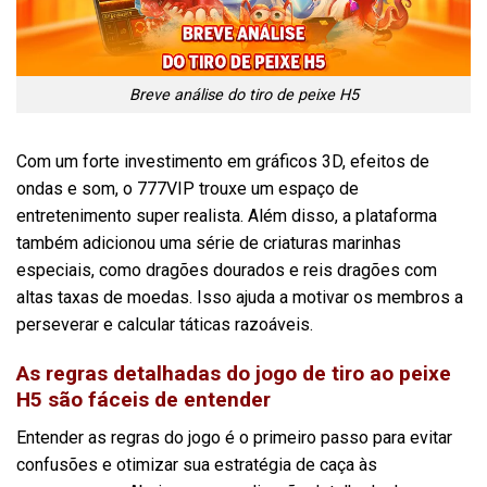
Breve análise do tiro de peixe H5
Com um forte investimento em gráficos 3D, efeitos de
ondas e som, o 777VIP trouxe um espaço de
entretenimento super realista. Além disso, a plataforma
também adicionou uma série de criaturas marinhas
especiais, como dragões dourados e reis dragões com
altas taxas de moedas. Isso ajuda a motivar os membros a
perseverar e calcular táticas razoáveis.
As regras detalhadas do jogo de tiro ao peixe
H5 são fáceis de entender
Entender as regras do jogo é o primeiro passo para evitar
confusões e otimizar sua estratégia de caça às