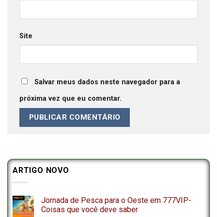
Site
Salvar meus dados neste navegador para a
próxima vez que eu comentar.
ARTIGO NOVO
Jornada de Pesca para o Oeste em 777VIP-
Coisas que você deve saber