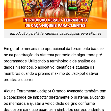
Introdução geral à ferramenta caça-níqueis para clientes
Em geral, o mecanismo operacional da ferramenta baseia-
se na penetração do sistema por meio de algoritmos pré-
programados. Utilizando a terminologia de análise de
dados históricos, o aplicativo identifica e atualiza os
membros quando o prêmio máximo do Jackpot estiver
prestes a ocorrer.
Alguns Ferramenta Jackpot O modo Avançado também tem
a capacidade de impactar diretamente o sistema, ajudando
os membros a ajustar a velocidade de giro conforme
desejarem para que apareçam símbolos correspondentes.