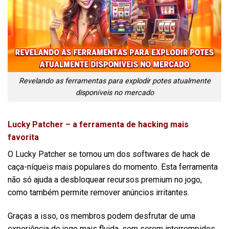
Revelando as ferramentas para explodir potes atualmente
disponíveis no mercado
Lucky Patcher – a ferramenta de hacking mais
favorita
O Lucky Patcher se tornou um dos softwares de hack de
caça-níqueis mais populares do momento. Esta ferramenta
não só ajuda a desbloquear recursos premium no jogo,
como também permite remover anúncios irritantes.
Graças a isso, os membros podem desfrutar de uma
experiência de jogo mais fluida, sem serem interrompidos