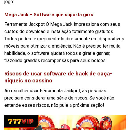
jogo.
Mega Jack – Software que suporta giros
Ferramenta Jackpot O Mega Jack impressiona com seus
custos de download e instalação totalmente gratuitos.
Todos podem experimentá-lo diretamente em dispositivos
móveis para otimizar a eficiência. Não é preciso ter muita
habilidade, o software ajudará todos a girar e ganhar,
trazendo grandes recompensas para seus bolsos.
Riscos de usar software de hack de caça-
níqueis no cassino
Ao escolher usar Ferramenta Jackpot, as pessoas
precisam considerar uma série de riscos. Se você não
entende esses riscos, não pule a próxima seção!