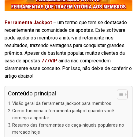
Ferramenta Jackpot
– um termo que tem se destacado
recentemente na comunidade de apostas. Este software
pode ajudar os membros a intervir diretamente nos
resultados, trazendo vantagens para conquistar grandes
prêmios. Apesar de bastante popular, muitos clientes da
casa de apostas
777VIP
ainda não compreendem
claramente esse conceito. Por isso, não deixe de conferir o
artigo abaixo!
Conteúdo principal
Visão geral da ferramenta jackpot para membros
Como funciona a ferramenta jackpot quando você
começa a apostar
Resumo das ferramentas de caça-níqueis populares no
mercado hoje