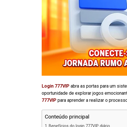
Login 777VIP
abra as portas para um siste
oportunidade de explorar jogos emocionan
777VIP
para aprender a realizar o process
Conteúdo principal
Benefícios do login 777VIP diário