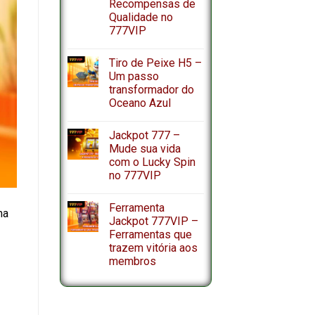
Recompensas de
Qualidade no
777VIP
Tiro de Peixe H5 –
Um passo
transformador do
Oceano Azul
Jackpot 777 –
Mude sua vida
com o Lucky Spin
no 777VIP
Ferramenta
ma
Jackpot 777VIP –
Ferramentas que
trazem vitória aos
membros