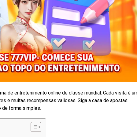
ma de entretenimento online de classe mundial. Cada visita é u
tes e muitas recompensas valiosas. Siga a casa de apostas
o de forma simples.