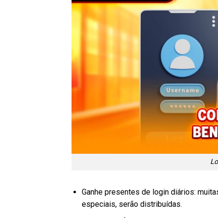
Lo
Ganhe presentes de login diários: muit
especiais, serão distribuídas.