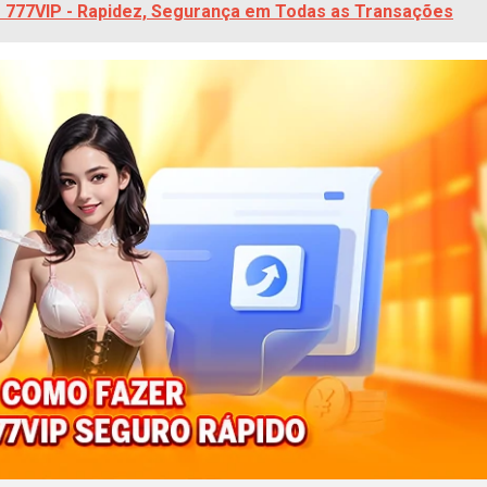
o 777VIP - Rapidez, Segurança em Todas as Transações