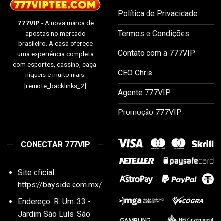
Política de Privacidade
777VIP
- A nova marca de
Termos e Condições
apostas no mercado
brasileiro. A casa oferece
Contato com a 777VIP
uma experiência completa
com esportes, cassino, caça-
CEO Chris
níqueis e muito mais.
[remote_backlinks_2]
Agente 777VIP
Promoção 777VIP
CONECTAR 777VIP
Site oficial:
https://bayside.com.mx/
Endereço:
R. Um, 33 -
Jardim São Luís, São