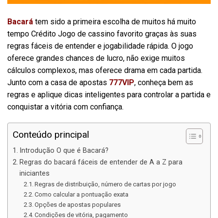
Bacará
tem sido a primeira escolha de muitos há muito
tempo Crédito Jogo de cassino favorito graças às suas
regras fáceis de entender e jogabilidade rápida. O jogo
oferece grandes chances de lucro, não exige muitos
cálculos complexos, mas oferece drama em cada partida.
Junto com a casa de apostas
777VIP
, conheça bem as
regras e aplique dicas inteligentes para controlar a partida e
conquistar a vitória com confiança.
Conteúdo principal
Introdução O que é Bacará?
Regras do bacará fáceis de entender de A a Z para
iniciantes
Regras de distribuição, número de cartas por jogo
Como calcular a pontuação exata
Opções de apostas populares
Condições de vitória, pagamento