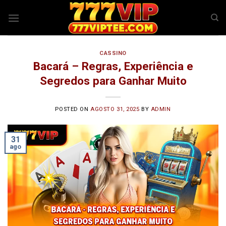
Skip
to
content
CASSINO
Bacará – Regras, Experiência e
Segredos para Ganhar Muito
POSTED ON
AGOSTO 31, 2025
BY
ADMIN
31
ago