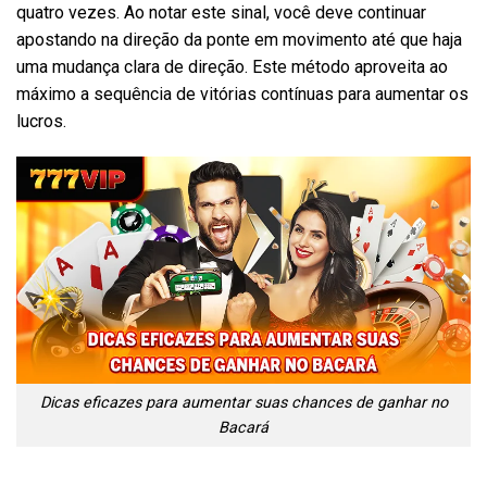
quatro vezes. Ao notar este sinal, você deve continuar
apostando na direção da ponte em movimento até que haja
uma mudança clara de direção. Este método aproveita ao
máximo a sequência de vitórias contínuas para aumentar os
lucros.
Dicas eficazes para aumentar suas chances de ganhar no
Bacará