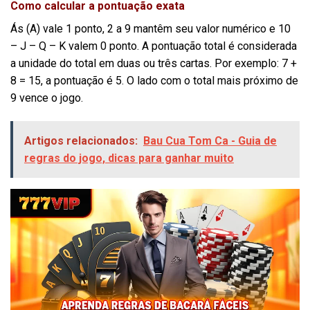
Como calcular a pontuação exata
Ás (A) vale 1 ponto, 2 a 9 mantêm seu valor numérico e 10
– J – Q – K valem 0 ponto. A pontuação total é considerada
a unidade do total em duas ou três cartas. Por exemplo: 7 +
8 = 15, a pontuação é 5. O lado com o total mais próximo de
9 vence o jogo.
Artigos relacionados:
Bau Cua Tom Ca - Guia de
regras do jogo, dicas para ganhar muito