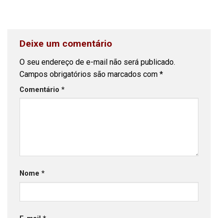
Deixe um comentário
O seu endereço de e-mail não será publicado.
Campos obrigatórios são marcados com
*
Comentário
*
Nome
*